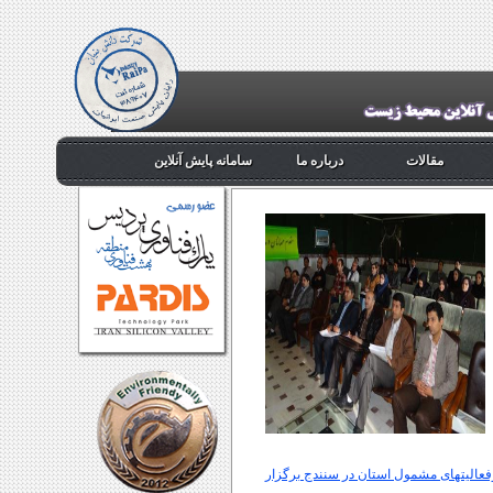
مقالات
درباره ما
سامانه پایش آنلاین
عالیتهای مشمول استان در سنندج برگزار