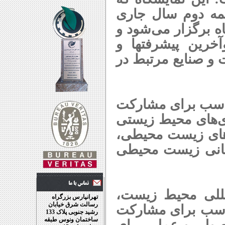
مه دوم سال جاری
فند ماه برگزار می‌شود و
رین پیشرفتها و
 و صنایع مرتبط در
ناسب برای مشارکت
‌های محیط زیستی
‌های زیست محیطی،
سانی زیست محیطی
مللی محیط زیست،
تهرانپارس بزرگراه
رسالت شرق خیابان
ناسب برای مشارکت
رشید جنوبی پلاک 133
ساختمان ونوس طبقه
صولی و عملی برای